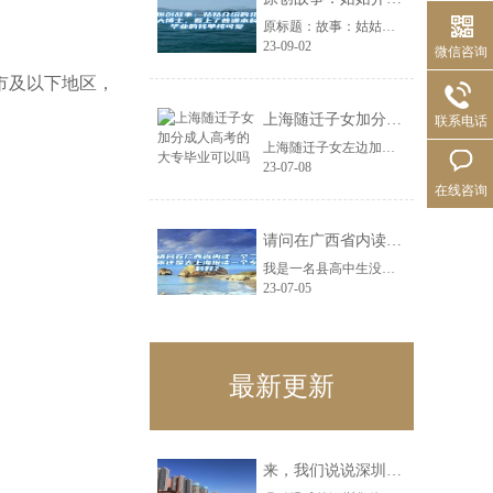
原标题：故事：姑姑介绍的北大博士，看上了普通本科毕业的我单纯可爱去年刚毕业的......
23-09-02
微信咨询
市及以下地区，
上海随迁子女加分成人高考的大专毕业可以吗
联系电话
上海随迁子女左边加分右边成人高考的大专毕业可以吗下面材料仅供参考：成人高考左......
23-07-08
在线咨询
请问在广西省内读一个二本还是去上海报读一个专科好？
我是一名县高中生没有经历，常年在县里，身边亲人提不出建议，所以想在知乎上寻求......
23-07-05
最新更新
来，我们说说深圳集体户口辞职迁到人才市场问题解决之道！