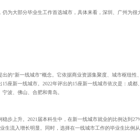
，仍为大部分毕业生工作首选城市，具体来看，深圳、广州为很
。
次提出的“新一线城市”概念。它依据商业资源集聚度、城市枢纽性
5座新一线城市。2022年评出的15座新一线城市依次是：成都
、宁波、佛山、合肥和青岛。
步上升。2021届本科生中，在新一线城市就业的比例达到27%，
生流入增长明显。同时，选择在一线城市工作的毕业生比例从20