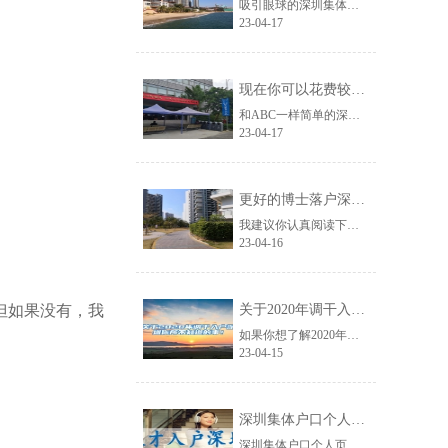
吸引眼球的深圳集体户口辞职迁到人才市场信息非常多，但对你来说没什么用，接下来......
23-04-17
现在你可以花费较少的努力获得深圳研究生落户政策？
和ABC一样简单的深圳研究生落户政策资讯，在网络上越来越少了，如果你刚好遇到......
23-04-17
更好的博士落户深圳的条件应对方法！
我建议你认真阅读下面的文章，分享的博士落户深圳的条件信息很可能网络上从来没有......
23-04-16
但如果没有，我
关于2020年调干入户深圳你所不知道的事！
如果你想了解2020年调干入户深圳的信息，那么关于2020年调干入户深圳你所......
23-04-15
深圳集体户口个人页,毕业生落户深圳
深圳集体户口个人页,生落户深圳你怎样看待深圳这座城市？可去专栏“在深圳奋斗”......