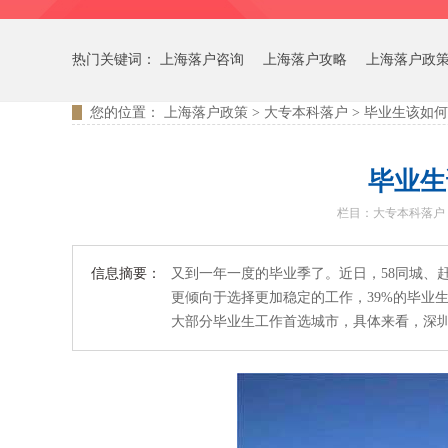
热门关键词：
上海落户咨询
上海落户攻略
上海落户政
您的位置：
上海落户政策
>
大专本科落户
>
毕业生该如何
毕业生
栏目：
大专本科落户
信息摘要：
又到一年一度的毕业季了。近日，58同城、赶
更倾向于选择更加稳定的工作，39%的毕业
大部分毕业生工作首选城市，具体来看，深圳、广州