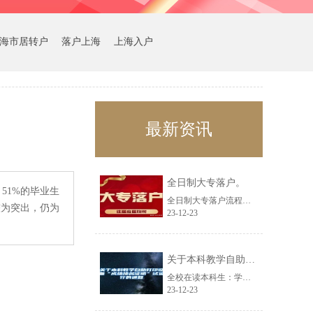
海市居转户
落户上海
上海入户
最新资讯
全日制大专落户。
51%的毕业生
全日制大专落户流程。要求：1：必须要求是全日制大专学历。2：年龄35周岁以内......
较为突出，仍为
23-12-23
关于本科教学自助打印设备“成绩排名证明”试运行的通知
全校在读本科生：学生事务大厅本科教学自助打印设备现开通《成绩排名证明》自助打......
23-12-23