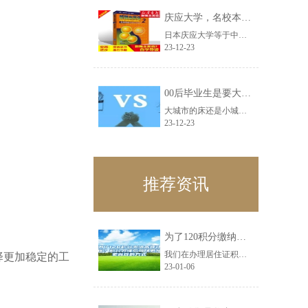
庆应大学，名校本科生看不起研究生!
日本庆应大学等于中国什么大学打个比方，单位招人是要南理工的研究生，还是清华的......
23-12-23
00后毕业生是要大城市床还是小城市房？
大城市的床还是小城市的房？这可能是每个毕业生都会面临着困难。选择大城市机会多......
23-12-23
推荐资讯
为了120积分缴纳高额社保？积分办理后可以更换更省钱的方式
我们在办理居住证积分的时候，可以选择不同的积分方式，比如学历积分、职称积分、......
择更加稳定的工
23-01-06