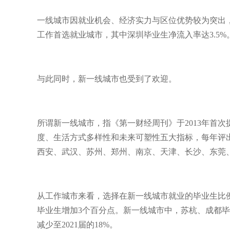
一线城市因就业机会、经济实力与区位优势较为突出
工作首选就业城市，其中深圳毕业生净流入率达3.5%
与此同时，新一线城市也受到了欢迎。
所谓新一线城市，指《第一财经周刊》于2013年首
度、生活方式多样性和未来可塑性五大指标，每年评出1
西安、武汉、苏州、郑州、南京、天津、长沙、东莞
从工作城市来看，选择在新一线城市就业的毕业生比例稳
毕业生增加3个百分点。新一线城市中，苏杭、成都毕业
减少至2021届的18%。