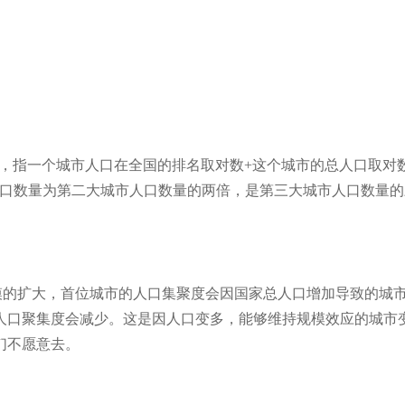
f法则，指一个城市人口在全国的排名取对数+这个城市的总人口取对
人口数量为第二大城市人口数量的两倍，是第三大城市人口数量的
规模的扩大，首位城市的人口集聚度会因国家总人口增加导致的城
人口聚集度会减少。这是因人口变多，能够维持规模效应的城市
们不愿意去。