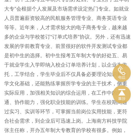
大专”会根据个人发展及市场需求设定热门专业。如就业
人员普遍薪资较高的民航服务管理专业、商务英语专业
等等。近年来，人才需求较大的电子商务专业，越来越
多的企业与学校签订“订单式培养”协议。另外，还有迅速
发展的学前教育专业、前景很好的软件开发测试专业都
是初中生的选择。初中生报考五年制大专的好处五、易
于就业学生入学即纳入校企订单培养计划，以企业为依
托，工学结合，学生毕业后不仅具备必要理论知识和科
学文化基础，还能熟练掌握所学专业的主干技术，侧重
实际应用，加强相关知识的综合运用，在工作中的沟
通、协作能力，强化职业技能的训练。学生在校期间通
过实习、实训等环节，可掌握当前岗位实用技能，更符
合社会需求，到企业后可迅速上岗。上海南方科技学院
张主任称，开办五年制大专教育的学校有很多。例如，