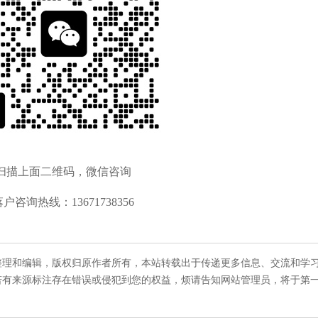
扫描上面二维码，微信咨询
落户咨询热线：13671738356
整理和编辑，版权归原作者所有，本站转载出于传递更多信息、交流和学
若有来源标注存在错误或侵犯到您的权益，烦请告知网站管理员，将于第