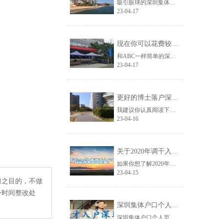
吸引眼球的深圳集体户口辞职迁到人才市场信息非常多，但对你来说没什么用，接下来......
23-04-17
现在你可以花费较少的努力获得深圳研究生落户政策？
和ABC一样简单的深圳研究生落户政策资讯，在网络上越来越少了，如果你刚好遇到......
23-04-17
更好的博士落户深圳的条件应对方法！
我建议你认真阅读下面的文章，分享的博士落户深圳的条件信息很可能网络上从来没有......
23-04-16
关于2020年调干入户深圳你所不知道的事！
如果你想了解2020年调干入户深圳的信息，那么关于2020年调干入户深圳你所......
23-04-15
习之目的，不做
一时间整改处
深圳集体户口个人页,毕业生落户深圳
深圳集体户口个人页,生落户深圳你怎样看待深圳这座城市？可去专栏“在深圳奋斗”......