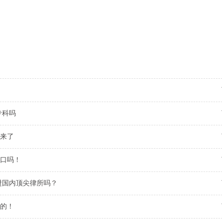
专科吗
法来了
口吗！
能进国内顶尖律所吗？
织的！