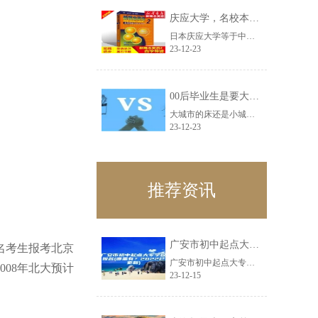
庆应大学，名校本科生看不起研究生!
日本庆应大学等于中国什么大学打个比方，单位招人是要南理工的研究生，还是清华的......
23-12-23
00后毕业生是要大城市床还是小城市房？
大城市的床还是小城市的房？这可能是每个毕业生都会面临着困难。选择大城市机会多......
23-12-23
推荐资讯
广安市初中起点大专学校报名(哪里有？2022已更新)
名考生报考北京
广安市初中起点大专学校报名(哪里有？2022已更新)hiQFhc2感觉本身是......
08年北大预计
23-12-15