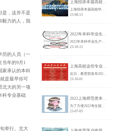
上海招录本届高校毕业生的用人单位有2千元补贴，给就业者带来了哪些帮助？
上海招录本届高校毕业生的用人单位有2千元补贴，给就业者带来了哪些帮助？这不仅......
但是，这并不是
23-08-13
和毅力的人，我
2022年本科毕业生户口迁移办理通知
2022年本科毕业生户口迁移办理通知第一篇根据天津市公安局户籍管理规定，现通......
23-10-13
学历的人员（一
当年的9月1
上海高校这些专业入选国家级一流本科专业建设！
国家承认的本科
近日，教育部发布2021年度国家级一流本科专业建设点名单，这些国家级一流本科......
也就是最早你可
23-10-01
照北大的另一项
本科专业基础
2022上海师范类本科院校名单
为了方便2022考生报考上海师范类本科院校，小编整理2022上海师范类本科院......
23-07-05
下旬举行。北大
上海放宽落户政策，6所高校毕业生有望成为“魔都人”，本科也行