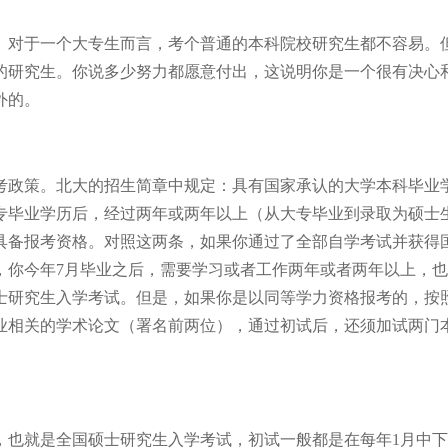
。对于一个大专生而言，考个普通的本科院校研究生都不容易。
的研究生。你说多少努力都愿意付出，这说明你是一个很有决心
外的。
考政策。北大的招生简章中规定：具有国家承认的大学本科毕业
专毕业学历后，经过两年或两年以上（从大专毕业到录取为硕士生
具备报考资格。对照这两条，如果你通过了全部自学考试并获得
，你今年7月毕业之后，需要学习或者工作两年或者两年以上，
加硕士研究生入学考试。但是，如果你是以同等学力资格报考的，按
业相关的学术论文（署名前两位），通过初试后，还须加试两门
，也就是全国硕士研究生入学考试，初试一般都是在每年1月中