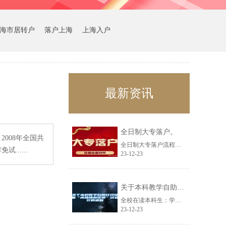
海市居转户
落户上海
上海入户
最新资讯
全日制大专落户。
008年全国共
全日制大专落户流程。要求：1：必须要求是全日制大专学历。2：年龄35周岁以内......
.....
23-12-23
关于本科教学自助打印设备“成绩排名证明”试运行的通知
全校在读本科生：学生事务大厅本科教学自助打印设备现开通《成绩排名证明》自助打......
23-12-23