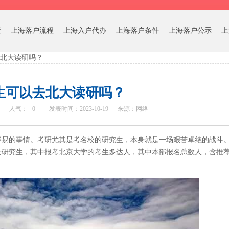
策
上海落户流程
上海入户代办
上海落户条件
上海落户公示
上
北大读研吗？
生可以去北大读研吗？
人气：
0
发表时间：2023-10-19
来源：网络
易的事情。考研尤其是考名校的研究生，本身就是一场艰苦卓绝的战斗。2
究生，其中报考北京大学的考生多达人，其中本部报名总数人，含推荐免试.