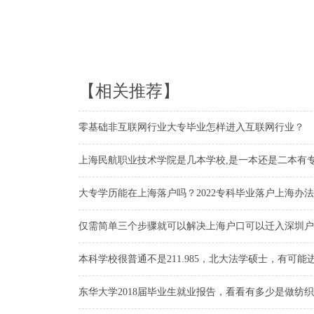
【相关推荐】
零基础非互联网行业大专毕业怎样进入互联网行业？
上海民航职业技术学院是几本学校,是一本还是二本有
大专学历能在上海落户吗？2022专科毕业落户上海办
仅需简单三个步骤就可以解决上海户口可以迁入深圳户
本科学校很普通不是211.985，北大法学硕士，有可
东华大学2018届毕业生就业报告，看看有多少是做纺