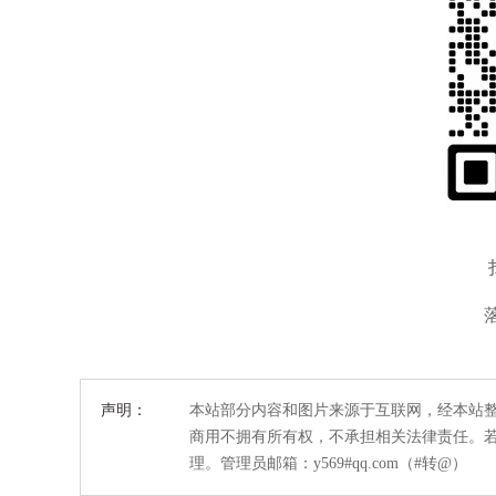
声明：
本站部分内容和图片来源于互联网，经本站
商用不拥有所有权，不承担相关法律责任。
理。管理员邮箱：y569#qq.com（#转@）