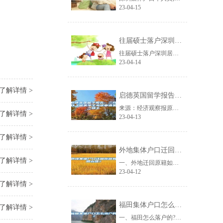
23-04-15
往届硕士落户深圳居住证入户条件
往届硕士落户深圳居住证入户条件深圳是一座宜居的城市，也是一座敬老爱老的城市。......
23-04-14
了解详情 >
启德英国留学报告：三成以上留英学生考虑申请第二硕士
来源：经济观察报原标题：启德英国留学报告：三成以上留英学生考虑申请第二硕士经......
了解详情 >
23-04-13
了解详情 >
外地集体户口迁回原籍如何办理？
了解详情 >
一、外地迁回原籍如何办理?从原籍所在地派出开出同意迁入的准迁证，凭此准迁证即......
23-04-12
了解详情 >
福田集体户口怎么落户的？
了解详情 >
一、福田怎么落户的?(一)集体户口是农转非的，不能回原籍，若是想要办理落户，......