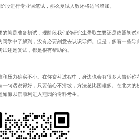
复试阶段进行专业课笔试，那么复试人数还将适当增加。
要的就是准备初试，现阶段我们的研究生录取主要还是依照初试
的同学中了解到，没有必要刻意去认识导师。但是，多看一些导
初试还是复试，都是很有帮助的。
难和压力确实不小。在你奋斗过程中，身边也会有很多人告诉你
有一句话说得好，只要信心不滑坡，方法总比困难多。在北大的
是如愿以偿顺利进入燕园的专科考生。