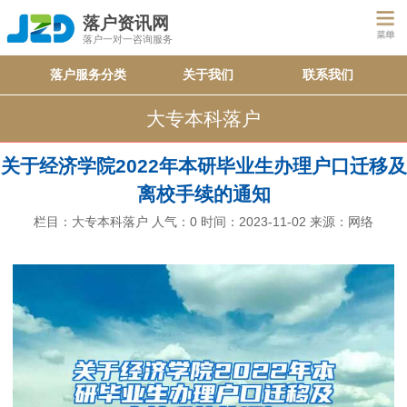
落户资讯网
落户一对一咨询服务
落户服务分类
关于我们
联系我们
大专本科落户
关于经济学院2022年本研毕业生办理户口迁移及
离校手续的通知
栏目：
大专本科落户
人气：
0
时间：2023-11-02
来源：网络