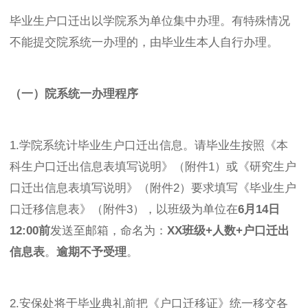
毕业生户口迁出以学院系为单位集中办理。有特殊情况
不能提交院系统一办理的，由毕业生本人自行办理。
（一）院系统一办理程序
1.学院系统计毕业生户口迁出信息。请毕业生按照《本
科生户口迁出信息表填写说明》（附件1）或《研究生户
口迁出信息表填写说明》（附件2）要求填写《毕业生户
口迁移信息表》（附件3），以班级为单位在
6月14日
12:00前
发送至邮箱
，命名为：
XX班级+人数+户口迁出
信息表
。
逾期不予受理
。
2.安保处将于毕业典礼前把《户口迁移证》统一移交各