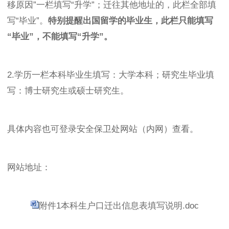
移原因”一栏填写“升学”；迁往其他地址的，此栏全部填
写“毕业”。
特别提醒出国留学的毕业生，此栏只能填写
“
毕业
”
，不能填写
“
升学
”
。
2.学历一栏本科毕业生填写：大学本科；研究生毕业填
写：博士研究生或硕士研究生。
具体内容也可登录安全保卫处网站（内网）查看。
网站地址：
附件1本科生户口迁出信息表填写说明.doc