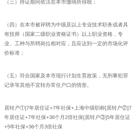
（三）持证期间依法在本市缴纳所得税；
（四）在本市被评聘为中级及以上专业技术职务或者具
有技师（国家二级职业资格证书）以上职业资格，专
业、工种与所聘岗位相对应，且应达到一定的市场化评
价标准；
（五）符合国家及本市现行计划生育政策，无刑事犯罪
记录等其他不宜转办常住户口的情形。
居转户①]7年居住证+7年社保+上海中级职称[居转户②]7
年居住证+7年社保+36个月2倍社保[居转户③]5年居住证
+5年社保+36个月3倍社保