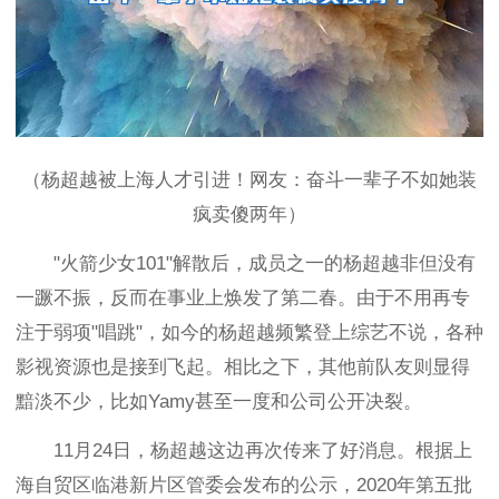
（杨超越被上海人才引进！网友：奋斗一辈子不如她装
疯卖傻两年）
"火箭少女101"解散后，成员之一的杨超越非但没有
一蹶不振，反而在事业上焕发了第二春。由于不用再专
注于弱项"唱跳"，如今的杨超越频繁登上综艺不说，各种
影视资源也是接到飞起。相比之下，其他前队友则显得
黯淡不少，比如Yamy甚至一度和公司公开决裂。
11月24日，杨超越这边再次传来了好消息。根据上
海自贸区临港新片区管委会发布的公示，2020年第五批