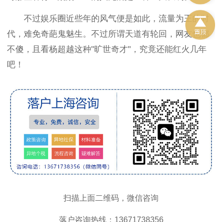
不过娱乐圈近些年的风气便是如此，流量为王的时
代，难免奇葩鬼魅生。不过所谓天道有轮回，网友也都
不傻，且看杨超越这种"旷世奇才"，究竟还能红火几年
吧！
扫描上面二维码，微信咨询
落户咨询热线：13671738356