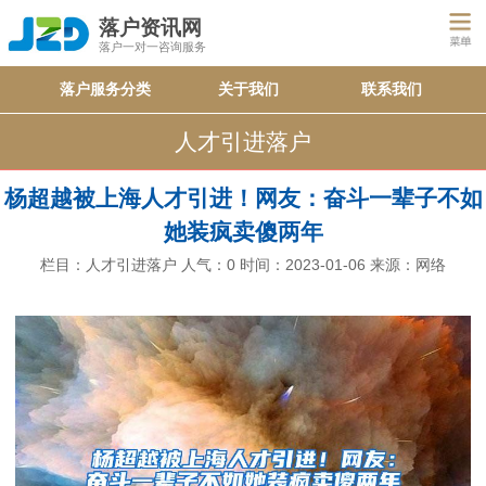
落户资讯网
落户一对一咨询服务
落户服务分类
关于我们
联系我们
人才引进落户
杨超越被上海人才引进！网友：奋斗一辈子不如
她装疯卖傻两年
栏目：
人才引进落户
人气：
0
时间：2023-01-06
来源：网络