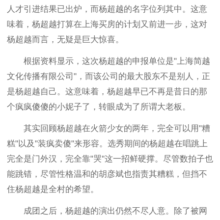
人才引进结果已出炉，而杨超越的名字位列其中。这意
味着，杨超越打算在上海买房的计划又前进一步，这对
杨超越而言，无疑是巨大惊喜。
根据资料显示，这次杨超越的申报单位是"上海简越
文化传播有限公司"，而该公司的最大股东不是别人，正
是杨超越自己。这意味着，杨超越早已不再是昔日的那
个疯疯傻傻的小妮子了，转眼成为了所谓大老板。
其实回顾杨超越在火箭少女的两年，完全可以用"糟
糕"以及"装疯卖傻"来形容。选秀期间的杨超越在唱跳上
完全是门外汉，完全靠"哭"这一招鲜硬撑。尽管数拍子也
能跳错，尽管性格温和的胡彦斌也指责其糟糕，但挡不
住杨超越是全村的希望。
成团之后，杨超越的演出仍然不尽人意。除了被网