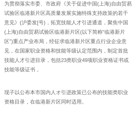
为贯彻落实市委、市政府《关于促进中国(上海)自由贸易
试验区临港新片区高质量发展实施特殊支持政策的若干
意见》(沪委发[号)，拓宽技能人才引进通道，聚焦中国
(上海)自由贸易试验区临港新片区(以下简称“临港新片
区”)重点产业布局，经征求临港新片区重点行业企业意
见，在国家职业资格和技能等级认定范围内，制定首批
技能人才引进目录，包括23类职业49项职业资格证书或
技能等级证书，
现子以公布本市国内人オ引进政策已公布的技能类职业
资格目录，在临港新片区同时适用。