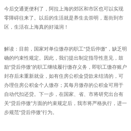
今后交通更便利了，阿拉上海的郊区和市区也可以实现
零障碍往来了。以后的生活就是养生去崇明，逛街到市
区，生活在上海真的好滋润！
解读：目前，国家对单位缴存的职工“贷后停缴”，缺乏明
确的约束性规定。因此，我们提出制定指导性意见，鼓
励“贷后停缴”的职工继续履行缴存义务，即职工缴存账户
封存后未重新就业，如有住房公积金贷款未结清的，可
办理住房公积金个人缴存；其每月缴存的公积金可用于
自动代扣还贷。下一步，在国家、省、市将研究出台有
关“贷后停缴”方面的约束规定后，我市将严格执行，进一
步规范“贷后停缴”行为。