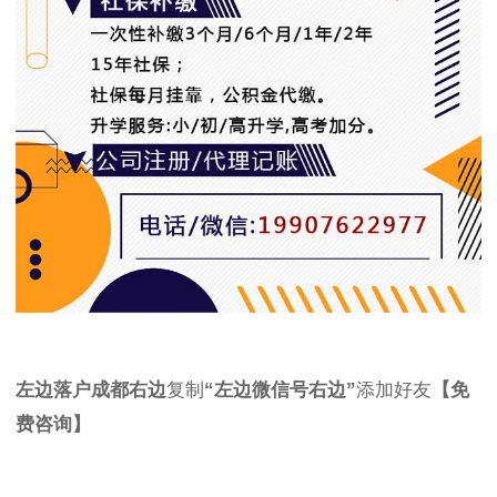
左边落户成都右边
复制
“左边微信号右边”
添加好友
【免
费咨询】