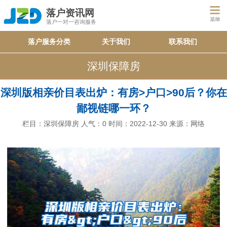
落户资讯网
落户一对一咨询服务
落户服务分类
关于我们
联系我们
深圳保障房
深圳版相亲价目表出炉：有房>户口>90后？你在
鄙视链哪一环？
栏目：
深圳保障房
人气：
0
时间：2022-12-30
来源：网络