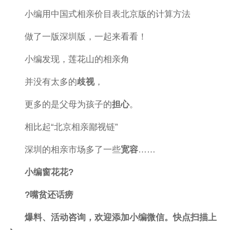
小编用中国式相亲价目表北京版的计算方法
做了一版深圳版，一起来看看！
小编发现，莲花山的相亲角
并没有太多的
歧视
，
更多的是父母为孩子的
担心
。
相比起“北京相亲鄙视链”
深圳的相亲市场多了一些
宽容
……
小编窗花花?
?嘴贫还话痨
爆料、活动咨询，欢迎添加小编微信。快点扫描上