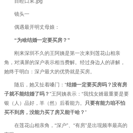
目瞪口呆.jpg
镜头一
偶遇最开明丈母娘：
“为啥结婚一定要买房？”
刚来深圳不久的王阿姨是第一次来到莲花山相亲
角，对满屏的深户表示相当费解。经过身边人的讲解，
她终于明白：深户最大的优势就是买房。
随后，她又扯着嗓门：“
结婚一定要买房吗？没有房
子就不能结婚了吗？
”王阿姨表示：“我找女婿最重要是要
银（人）品好，羊（然）后看能力。
只要有能力咱不怕
买不到房，没能力买了房又能干哈？
”
在莲花山相亲角，“深户”、“有房”是出现频率最高的