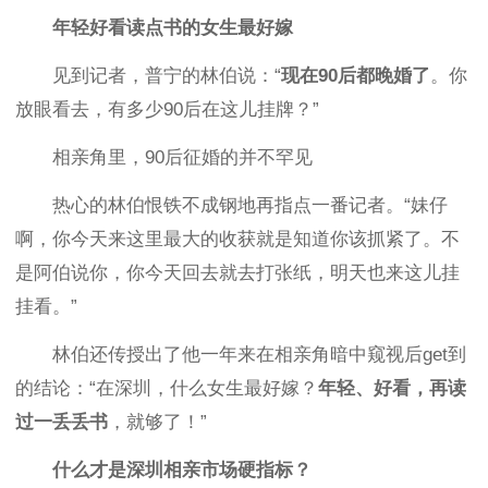
年轻好看读点书的女生最好嫁
见到记者，普宁的林伯说：“
现在90后都晚婚了
。你
放眼看去，有多少90后在这儿挂牌？”
相亲角里，90后征婚的并不罕见
热心的林伯恨铁不成钢地再指点一番记者。“妹仔
啊，你今天来这里最大的收获就是知道你该抓紧了。不
是阿伯说你，你今天回去就去打张纸，明天也来这儿挂
挂看。”
林伯还传授出了他一年来在相亲角暗中窥视后get到
的结论：“在深圳，什么女生最好嫁？
年轻、好看，再读
过一丢丢书
，就够了！”
什么才是深圳相亲市场硬指标？