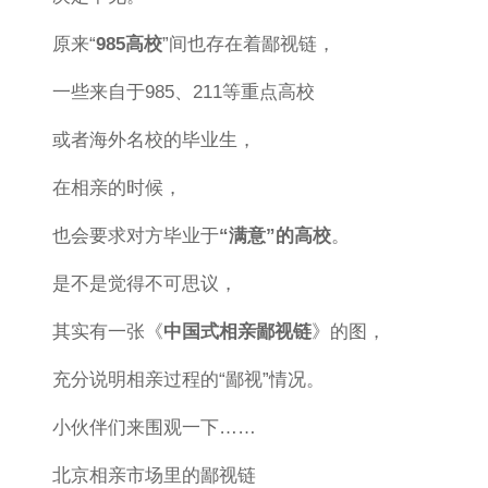
原来“
985高校
”间也存在着鄙视链，
一些来自于985、211等重点高校
或者海外名校的毕业生，
在相亲的时候，
也会要求对方毕业于
“满意”的高校
。
是不是觉得不可思议，
其实有一张《
中国式相亲鄙视链
》的图，
充分说明相亲过程的“鄙视”情况。
小伙伴们来围观一下……
北京相亲市场里的鄙视链