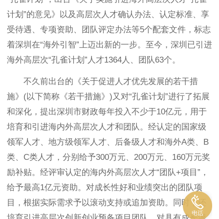
计划”的意见》以及高层次人才确认办法、认定标准、享
受待遇、专项资助、团队评定办法等5个配套文件，标志
着深圳在“海外引智”上迈出新的一步。至今，深圳已引进
海外高层次“孔雀计划”人才1364人、团队63个。
不久前出台的《关于促进人才优先发展的若干措
施》(以下简称《若干措施》)又对“孔雀计划”进行了拓展
和深化，提出深圳市财政每年投入不少于10亿元，用于
培育和引进海内外高层次人才和团队。经认定的国家级
领军人才、地方级领军人才、后备级人才和海外A类、B
类、C类人才，分别给予300万元、200万元、160万元奖
励补贴。经评审认定的海内外高层次人才“团队+项目”，
给予最高1亿元资助。对成长性好和业绩突出的团队项
目，根据实际需求予以滚动支持或追加资助。同时，还
培育引进高层次创新创业预备项目团队，对具有成长潜