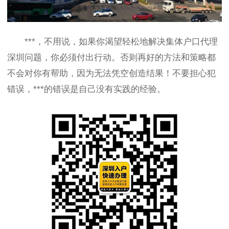
***，不用说，如果你渴望轻松地解决集体户口代理
深圳问题，你必须付出行动。否则再好的方法和策略都
不会对你有帮助，因为无法凭空创造结果！不要担心犯
错误，***的错误是自己没有实践的经验。