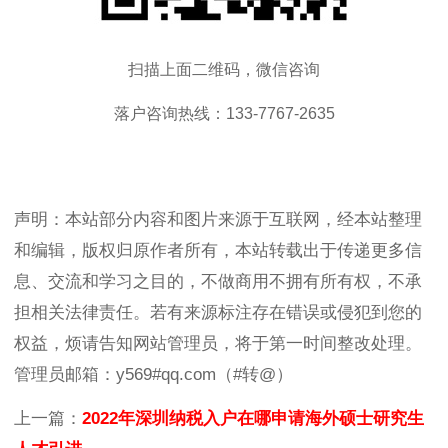
扫描上面二维码，微信咨询
落户咨询热线：133-7767-2635
声明：本站部分内容和图片来源于互联网，经本站整理
和编辑，版权归原作者所有，本站转载出于传递更多信
息、交流和学习之目的，不做商用不拥有所有权，不承
担相关法律责任。若有来源标注存在错误或侵犯到您的
权益，烦请告知网站管理员，将于第一时间整改处理。
管理员邮箱：y569#qq.com（#转@）
上一篇：
2022年深圳纳税入户在哪申请海外硕士研究生