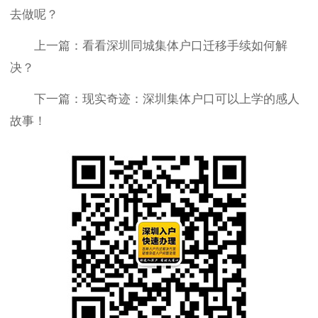
去做呢？
上一篇：看看深圳同城集体户口迁移手续如何解
决？
下一篇：现实奇迹：深圳集体户口可以上学的感人
故事！