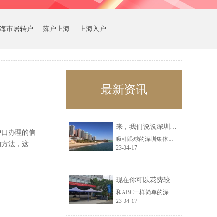
海市居转户
落户上海
上海入户
最新资讯
来，我们说说深圳集体户口辞职迁到人才市场问题解决之道！
户口办理的信
吸引眼球的深圳集体户口辞职迁到人才市场信息非常多，但对你来说没什么用，接下来......
这......
23-04-17
现在你可以花费较少的努力获得深圳研究生落户政策？
和ABC一样简单的深圳研究生落户政策资讯，在网络上越来越少了，如果你刚好遇到......
23-04-17