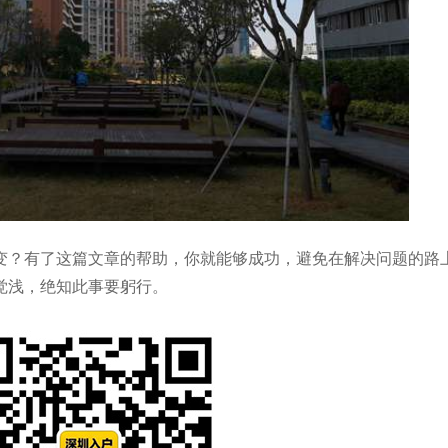
？有了这篇文章的帮助，你就能够成功，避免在解决问题的路
觉浅，绝知此事要躬行。