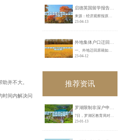
启德英国留学报告：三成以上留英学生考虑申请第二硕士
来源：经济观察报原标题：启德英国留学报告：三成以上留英学生考虑申请第二硕士经......
23-04-13
外地集体户口迁回原籍如何办理？
一、外地迁回原籍如何办理?从原籍所在地派出开出同意迁入的准迁证，凭此准迁证即......
23-04-12
帮助并不大。
推荐资讯
的时间内解决问
罗湖限制非深户申请公办学位？区教育局回应：是提醒性告知
7日，罗湖区教育局对外发布了《罗湖区2019年义务教育学位申请预告》（以下简......
23-01-13