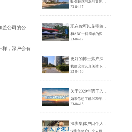
吸引眼球的深圳集体户口辞职迁到人才市场信息非常多，但对你来说没什么用，接下来......
23-04-17
现在你可以花费较少的努力获得深圳研究生落户政策？
加盖公司的公
和ABC一样简单的深圳研究生落户政策资讯，在网络上越来越少了，如果你刚好遇到......
23-04-17
一样，深户会有
更好的博士落户深圳的条件应对方法！
我建议你认真阅读下面的文章，分享的博士落户深圳的条件信息很可能网络上从来没有......
23-04-16
关于2020年调干入户深圳你所不知道的事！
如果你想了解2020年调干入户深圳的信息，那么关于2020年调干入户深圳你所......
23-04-15
深圳集体户口个人页,毕业生落户深圳
深圳集体户口个人页,生落户深圳你怎样看待深圳这座城市？可去专栏“在深圳奋斗”......