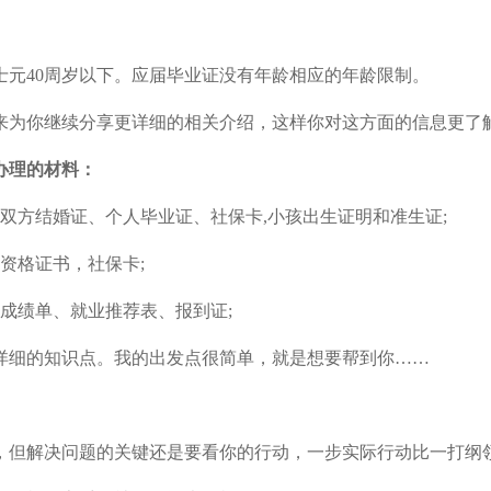
士元40周岁以下。应届毕业证没有年龄相应的年龄限制。
为你继续分享更详细的相关介绍，这样你对这方面的信息更了
办理的材料：
方结婚证、个人毕业证、社保卡,小孩出生证明和准生证;
资格证书，社保卡;
绩单、就业推荐表、报到证;
细的知识点。我的出发点很简单，就是想要帮到你……
但解决问题的关键还是要看你的行动，一步实际行动比一打纲