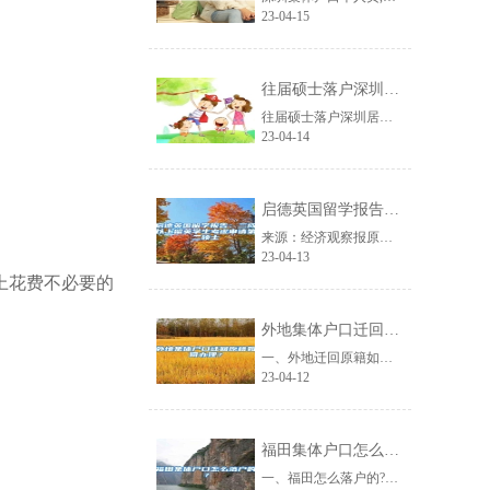
23-04-15
往届硕士落户深圳居住证入户条件
往届硕士落户深圳居住证入户条件深圳是一座宜居的城市，也是一座敬老爱老的城市。......
23-04-14
启德英国留学报告：三成以上留英学生考虑申请第二硕士
来源：经济观察报原标题：启德英国留学报告：三成以上留英学生考虑申请第二硕士经......
23-04-13
上花费不必要的
外地集体户口迁回原籍如何办理？
一、外地迁回原籍如何办理?从原籍所在地派出开出同意迁入的准迁证，凭此准迁证即......
23-04-12
福田集体户口怎么落户的？
一、福田怎么落户的?(一)集体户口是农转非的，不能回原籍，若是想要办理落户，......