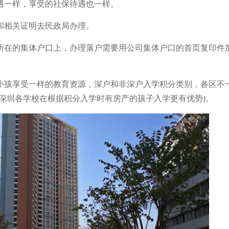
一样，享受的社保待遇也一样。
相关证明去民政局办理。
在的集体户口上，办理落户需要用公司集体户口的首页复印件
孩享受一样的教育资源，深户和非深户入学积分类别，各区不
深圳各学校在根据积分入学时有房产的孩子入学更有优势)。