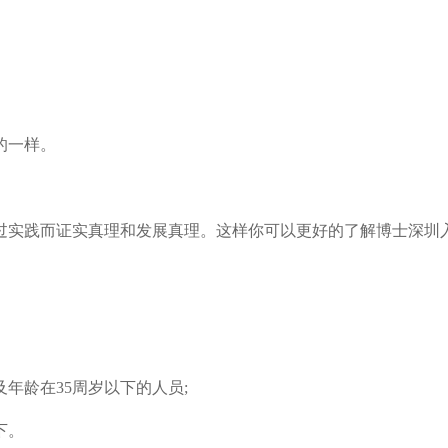
的一样。
实践而证实真理和发展真理。这样你可以更好的了解博士深圳
龄在35周岁以下的人员;
下。