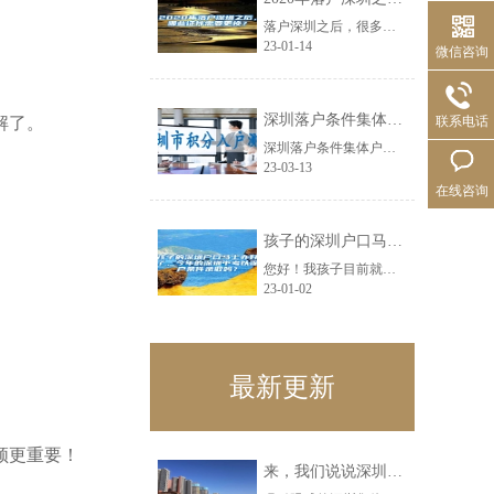
落户深圳之后，很多小伙伴认为有些证件是要重新办理的，哪些证件需要重新办理、哪......
23-01-14
微信咨询
深圳落户条件集体户小孩怎么落深户口
解了。
联系电话
深圳落户条件集体户小孩怎么落深户口新政策正式实施后，落户深圳到底难不难，绝大......
23-03-13
在线咨询
孩子的深圳户口马上办好了，今年的深圳中考以深户条件录取吗？
您好！我孩子目前就读9年级，马上参加中考，目前正在给孩子办理转深户，预计本周......
23-01-02
最新更新
领更重要！
来，我们说说深圳集体户口辞职迁到人才市场问题解决之道！