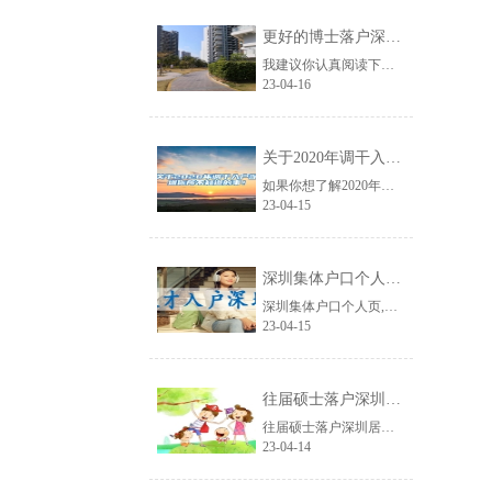
更好的博士落户深圳的条件应对方法！
我建议你认真阅读下面的文章，分享的博士落户深圳的条件信息很可能网络上从来没有......
23-04-16
关于2020年调干入户深圳你所不知道的事！
如果你想了解2020年调干入户深圳的信息，那么关于2020年调干入户深圳你所......
23-04-15
深圳集体户口个人页,毕业生落户深圳
深圳集体户口个人页,生落户深圳你怎样看待深圳这座城市？可去专栏“在深圳奋斗”......
23-04-15
往届硕士落户深圳居住证入户条件
往届硕士落户深圳居住证入户条件深圳是一座宜居的城市，也是一座敬老爱老的城市。......
23-04-14