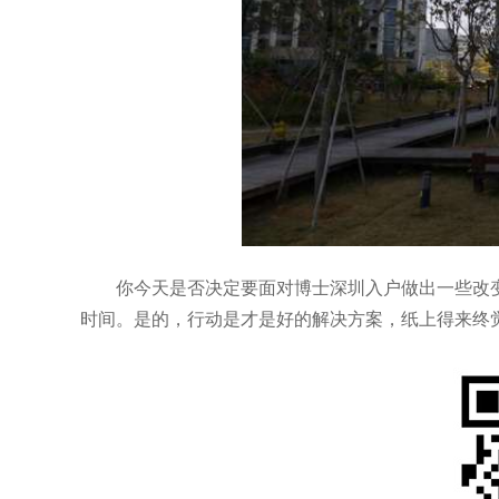
你今天是否决定要面对博士深圳入户做出一些改变
时间。是的，行动是才是好的解决方案，纸上得来终