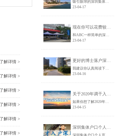
吸引眼球的深圳集体户口辞职迁到人才市场信息非常多，但对你来说没什么用，接下来......
23-04-17
现在你可以花费较少的努力获得深圳研究生落户政策？
和ABC一样简单的深圳研究生落户政策资讯，在网络上越来越少了，如果你刚好遇到......
23-04-17
更好的博士落户深圳的条件应对方法！
了解详情 >
我建议你认真阅读下面的文章，分享的博士落户深圳的条件信息很可能网络上从来没有......
23-04-16
了解详情 >
了解详情 >
关于2020年调干入户深圳你所不知道的事！
如果你想了解2020年调干入户深圳的信息，那么关于2020年调干入户深圳你所......
了解详情 >
23-04-15
了解详情 >
深圳集体户口个人页,毕业生落户深圳
了解详情 >
深圳集体户口个人页,生落户深圳你怎样看待深圳这座城市？可去专栏“在深圳奋斗”......