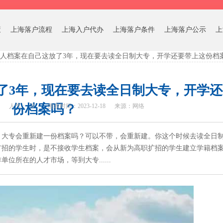
策
上海落户流程
上海入户代办
上海落户条件
上海落户公示
上
人档案在自己这放了3年，现在要去读全日制大专，开学还要带上这份档
了3年，现在要去读全日制大专，开学还
份档案吗？
人气：
0
发表时间：2023-12-18
来源：网络
，大专会重新建一份档案吗？可以不带，会重新建。你这个时候去读全日
扩招的学生时，是不接收学生档案，会从新为高职扩招的学生建立学籍档
所在的人才市场，等到大专......