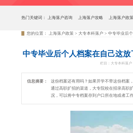
热门关键词：
上海落户咨询
上海落户攻略
上海落户政
您的位置：
上海落户政策
>
大专本科落户
>
中专毕业后个
中专毕业后个人档案在自己这放
栏目：
大专本科落户
信息摘要：
这份档案还有用吗？如果开学不带这份档案
通过高职扩招的渠道，大专院校在招录高职
况，可以将中专档案存到户口所在地或者工作单位