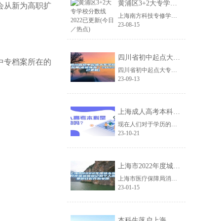
黄浦区3+2大专学校分数线2022已更新(今日／热点)
会从新为高职扩
上海南方科技专修学院为您介绍黄浦区3+2大专学校分数线2022已更新(今日/......
23-08-15
四川省初中起点大专学校名单(老板推荐｜2022已更新)
中专档案所在的
四川省初中起点大专学校名单(老板推荐|2022已更新)hiQFhc6不要胆怯......
23-09-13
上海成人高考本科是全日制的吗
现在人们对于学历的重视程度不断提高，很多人即使步入社会后也没有放弃提升学历，......
23-10-21
上海市2022年度城乡居民医保参保登记和个人缴费即日起开始受理
上海市医疗保障局消息，上海市2022年度城乡居民医保参保登记缴费即日起开始受......
23-01-15
本科生落户上海，毕业之后有几种途径可以选择