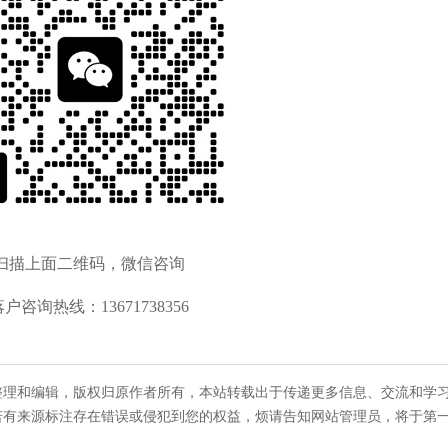
扫描上面二维码，微信咨询
落户咨询热线：13671738356
整理和编辑，版权归原作者所有，本站转载出于传递更多信息、交流和学
若有来源标注存在错误或侵犯到您的权益，烦请告知网站管理员，将于第