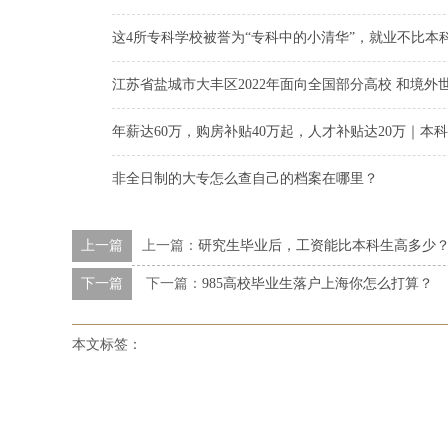
这4所专科学校被誉为“专科中的小清华”，就业不比本
江苏省盐城市大丰区2022年面向全国部分高校 和境
年薪达60万，购房补贴40万起，人才补贴达20万｜本
非全日制的大专怎么查自己的档案在哪里？
上一篇
上一篇：
研究生毕业后，工资能比本科生高多少
下一篇
下一篇：
985高校毕业生落户上海你怎么打算？
本文标签：