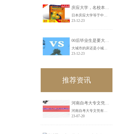
庆应大学，名校本科生看不起研究生!
日本庆应大学等于中国什么大学打个比方，单位招人是要南理工的研究生，还是清华的......
23-12-23
00后毕业生是要大城市床还是小城市房？
大城市的床还是小城市的房？这可能是每个毕业生都会面临着困难。选择大城市机会多......
23-12-23
推荐资讯
河南自考大专文凭有用吗？
河南自考大专文凭有用吗？关于这个问题上学榜自考平台小编就简单为大家说一下。自......
23-07-20