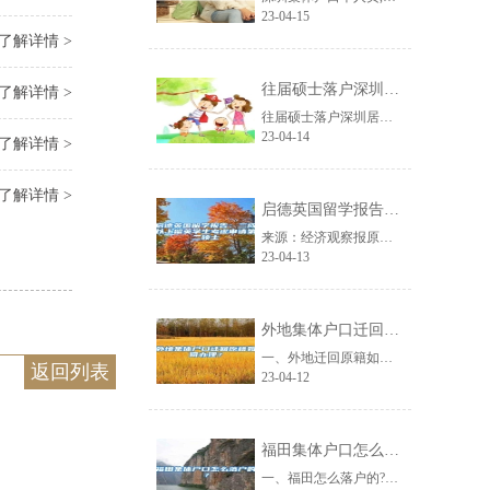
23-04-15
了解详情 >
往届硕士落户深圳居住证入户条件
了解详情 >
往届硕士落户深圳居住证入户条件深圳是一座宜居的城市，也是一座敬老爱老的城市。......
23-04-14
了解详情 >
了解详情 >
启德英国留学报告：三成以上留英学生考虑申请第二硕士
来源：经济观察报原标题：启德英国留学报告：三成以上留英学生考虑申请第二硕士经......
23-04-13
外地集体户口迁回原籍如何办理？
一、外地迁回原籍如何办理?从原籍所在地派出开出同意迁入的准迁证，凭此准迁证即......
返回列表
23-04-12
福田集体户口怎么落户的？
一、福田怎么落户的?(一)集体户口是农转非的，不能回原籍，若是想要办理落户，......