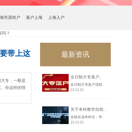
海市居转户
落户上海
上海入户
案吗？
要带上这
最新资讯
全日制大专落户。
制大专，一般是
全日制大专落户流程。要求：1：必须要求是全日制大专学历。2：年龄35周岁以内......
案。你这样的情
23-12-23
关于本科教学自助打印设备“成绩排名证明”试运行的通知
全校在读本科生：学生事务大厅本科教学自助打印设备现开通《成绩排名证明》自助打......
23-12-23