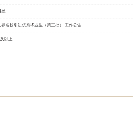
科差
外世界名校引进优秀毕业生（第三批） 工作公告
科及以上
？