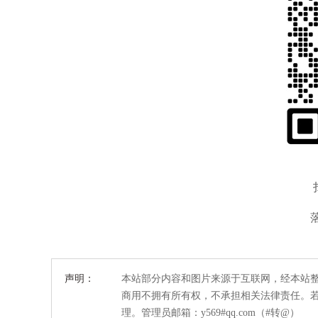
声明：
本站部分内容和图片来源于互联网，经本站
商用不拥有所有权，不承担相关法律责任。
理。管理员邮箱：y569#qq.com（#转@）