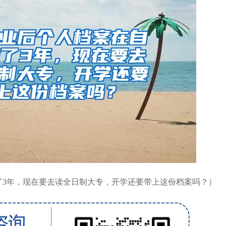
了3年，现在要去读全日制大专，开学还要带上这份档案吗？）