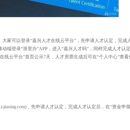
，大家可以登录“嘉兴人才在线云平台”，先申请人才认定，完成
动端登录“浙里办”APP，进入“嘉兴人才码”，同样完成人才认
在线云平台”首页公示7天，人才房票生成后可在“个人中心”查看
.i-jiaxing.com)，先申请人才认定，完成人才认定后，在“资金申