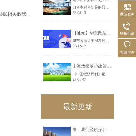
自考本科考研是的只要你用自考本科考上了全日制研究生，毕业以后，研究生就会覆盖......
23-08-15
根据相关政策，
微信咨询
【通知】华东政法大学2021届毕业生暑假期间相关手续办理指南
联系电话
华东政法大学2021届毕业生暑假期间相关手续办理指南各位毕业生：暑假期间每周......
23-12-17
在线咨询
上海放松落户政策，毕业生：落户后房子在哪里？工作在哪里？
《中国经济周刊》记者宋杰|上海报道近日，上海学生就业创业服务网发布《2020......
23-01-07
最新更新
来，我们说说深圳集体户口辞职迁到人才市场问题解决之道！