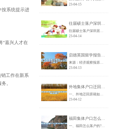
23-04-15
”中按系统提示进
往届硕士落户深圳居住证入户条件
往届硕士落户深圳居住证入户条件深圳是一座宜居的城市，也是一座敬老爱老的城市。......
23-04-14
将“嘉兴人才在
启德英国留学报告：三成以上留英学生考虑申请第二硕士
来源：经济观察报原标题：启德英国留学报告：三成以上留英学生考虑申请第二硕士经......
23-04-13
核销工作在新系
服务。
外地集体户口迁回原籍如何办理？
一、外地迁回原籍如何办理?从原籍所在地派出开出同意迁入的准迁证，凭此准迁证即......
23-04-12
福田集体户口怎么落户的？
一、福田怎么落户的?(一)集体户口是农转非的，不能回原籍，若是想要办理落户，......