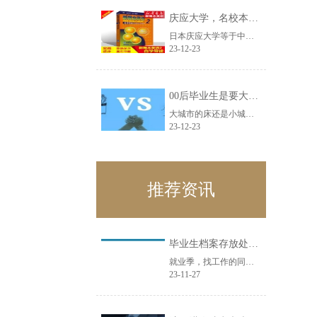
庆应大学，名校本科生看不起研究生!
日本庆应大学等于中国什么大学打个比方，单位招人是要南理工的研究生，还是清华的......
23-12-23
00后毕业生是要大城市床还是小城市房？
大城市的床还是小城市的房？这可能是每个毕业生都会面临着困难。选择大城市机会多......
23-12-23
推荐资讯
毕业生档案存放处理全攻略
就业季，找工作的同学加油！每年这个时候，很多同学在后台留言咨询档案存放相关问......
23-11-27