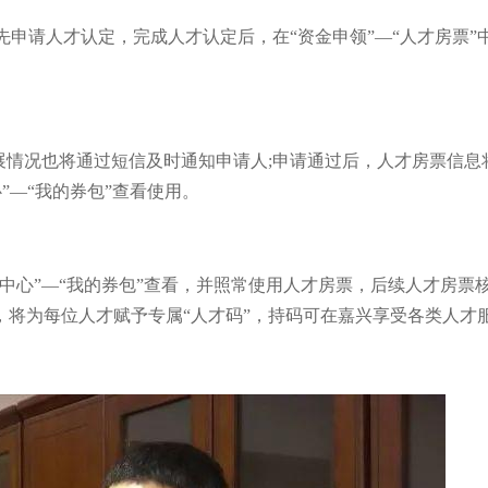
”，先申请人才认定，完成人才认定后，在“资金申领”—“人才房票
展情况也将通过短信及时通知申请人;申请通过后，人才房票信息
”—“我的券包”查看使用。
中心”—“我的券包”查看，并照常使用人才房票，后续人才房票
，将为每位人才赋予专属“人才码”，持码可在嘉兴享受各类人才