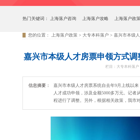
热门关键词：
上海落户咨询
上海落户攻略
上海落户政
您的位置：
上海落户政策
>
大专本科落户
>
嘉兴市本级人
嘉兴市本级人才房票申领方式调
栏目：
大专本科落户
信息摘要：
嘉兴市本级人才房票系统自去年9月上线以来
人才成功申领，涉及金额5000多万元。记
程进行了调整。另外，根据相关政策，我市对人才