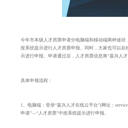
今年市本级人才房票申请分电脑端和移动端两种途径
按系统提示进行人才房票申报。同时，大家也可以在移
示进行申报。申请通过后，人才房票信息将“嘉兴人才
具体申领流程：
1、电脑端：登录“嘉兴人才在线云平台”(网址：service
申请”—“人才房票”中按系统提示进行申报。