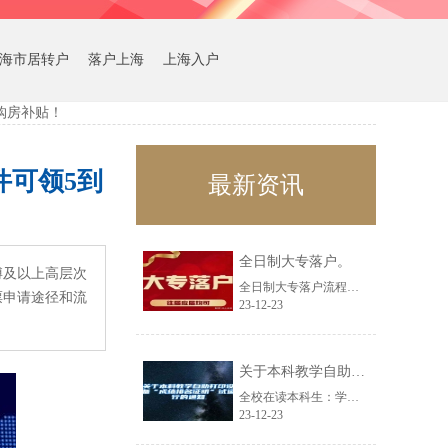
海市居转户
落户上海
上海入户
购房补贴！
可领5到
最新资讯
全日制大专落户。
博及以上高层次
全日制大专落户流程。要求：1：必须要求是全日制大专学历。2：年龄35周岁以内......
票申请途径和流
23-12-23
关于本科教学自助打印设备“成绩排名证明”试运行的通知
全校在读本科生：学生事务大厅本科教学自助打印设备现开通《成绩排名证明》自助打......
23-12-23